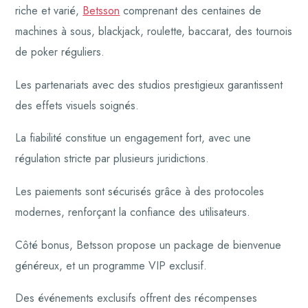
riche et varié,
Betsson
comprenant des centaines de
machines à sous, blackjack, roulette, baccarat, des tournois
de poker réguliers.
Les partenariats avec des studios prestigieux garantissent
des effets visuels soignés.
La fiabilité constitue un engagement fort, avec une
régulation stricte par plusieurs juridictions.
Les paiements sont sécurisés grâce à des protocoles
modernes, renforçant la confiance des utilisateurs.
Côté bonus, Betsson propose un package de bienvenue
généreux, et un programme VIP exclusif.
Des événements exclusifs offrent des récompenses