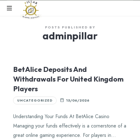
PILLAR-
MS
Marine
POSTS PUBLISHED BY
adminpillar
Services
BetAlice Deposits And
Withdrawals For United Kingdom
Players
UNCATEGORIZED
15/06/2026
Understanding Your Funds At BetAlice Casino
Managing your funds effectively is a cornerstone of a
great online gaming experience. For players in…