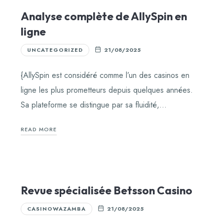
Analyse complète de AllySpin en
ligne
UNCATEGORIZED
21/08/2025
{AllySpin est considéré comme l’un des casinos en
ligne les plus prometteurs depuis quelques années.
Sa plateforme se distingue par sa fluidité,…
READ MORE
Revue spécialisée Betsson Casino
CASINOWAZAMBA
21/08/2025