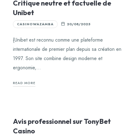
Critique neutre et factuelle de
Unibet
CASINOWAZAMBA
20/08/2025
{Unibet est reconnu comme une plateforme
internationale de premier plan depuis sa création en
1997. Son site combine design moderne et
ergonomie,…
READ MORE
Avis professionnel sur TonyBet
Casino