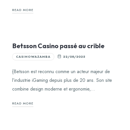
READ MORE
Betsson Casino passé au crible
CASINOWAZAMBA
22/08/2025
{Betsson est reconnu comme un acteur majeur de
l’industrie iGaming depuis plus de 20 ans. Son site
combine design moderne et ergonomie,…
READ MORE