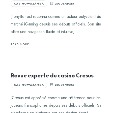
CASINOWAZAMBA
20/08/2025
{TonyBet est reconnu comme un acteur polyvalent du
marché iGaming depuis ses débuts officiels. Son site
offre une navigation fluide et intuitive,…
READ MORE
Revue experte du casino Cresus
CASINOWAZAMBA
20/08/2025
{Cresus est apprécié comme une référence pour les
joueurs francophones depuis ses débuts officiels. Sa
plateforme se distingue par son design épuré,…