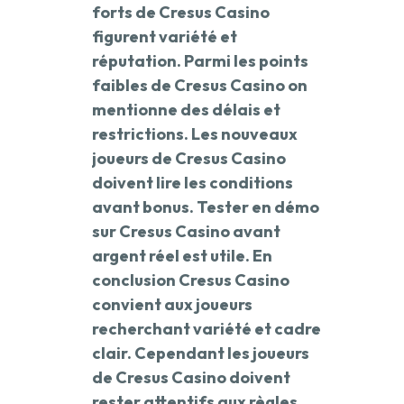
forts de Cresus Casino
figurent variété et
réputation. Parmi les points
faibles de Cresus Casino on
mentionne des délais et
restrictions. Les nouveaux
joueurs de Cresus Casino
doivent lire les conditions
avant bonus. Tester en démo
sur Cresus Casino avant
argent réel est utile. En
conclusion Cresus Casino
convient aux joueurs
recherchant variété et cadre
clair. Cependant les joueurs
de Cresus Casino doivent
rester attentifs aux règles.