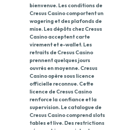
bienvenue. Les conditions de
Cresus Casino comportent un
wagering et des plafonds de
mise. Les dépôts chez Cresus
Casino acceptent carte
virement et e-wallet. Les
retraits de Cresus Casino
prennent quelques jours
ouvrés en moyenne. Cresus
Casino opère sous licence
officielle reconnue. Cette
licence de Cresus Casino
renforce la confiance et la
supervision. Le catalogue de
Cresus Casino comprend slots
tables et live. Des restrictions