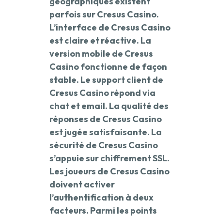
géographiques existent
parfois sur Cresus Casino.
L’interface de Cresus Casino
est claire et réactive. La
version mobile de Cresus
Casino fonctionne de façon
stable. Le support client de
Cresus Casino répond via
chat et email. La qualité des
réponses de Cresus Casino
est jugée satisfaisante. La
sécurité de Cresus Casino
s’appuie sur chiffrement SSL.
Les joueurs de Cresus Casino
doivent activer
l’authentification à deux
facteurs. Parmi les points