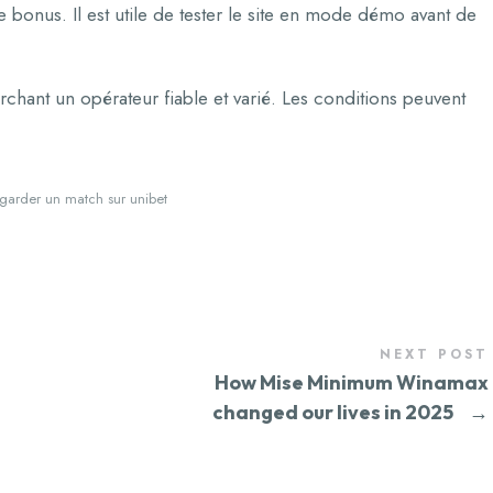
bonus. Il est utile de tester le site en mode démo avant de
chant un opérateur fiable et varié. Les conditions peuvent
garder un match sur unibet
NEXT POST
How Mise Minimum Winamax
changed our lives in 2025
→