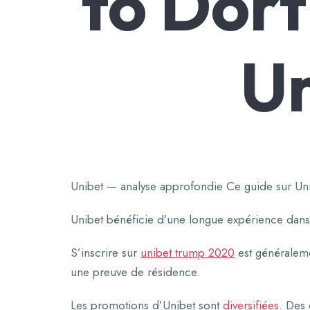
to Dor
Un
Unibet — analyse approfondie Ce guide sur Unib
Unibet bénéficie d’une longue expérience dans 
S’inscrire sur
unibet trump 2020
est généraleme
une preuve de résidence.
Les promotions d’Unibet sont
diversifiées
. Des 