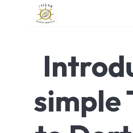
PILLAR-MS
Marine Services
Introd
simple