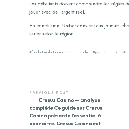
Les débutants doivent comprendre les règles de 
jouer avec de l’argent réel.
En conclusion, Unibet convient aux joueurs cher
varier selon la région.
freebet unibet comment ca marche
gagnant unibet
re
PREVIOUS POST
←
Cresus Casino — analyse
complète Ce guide sur Cresus
Casino présente l’essentiel à
connaître. Cresus Casino est