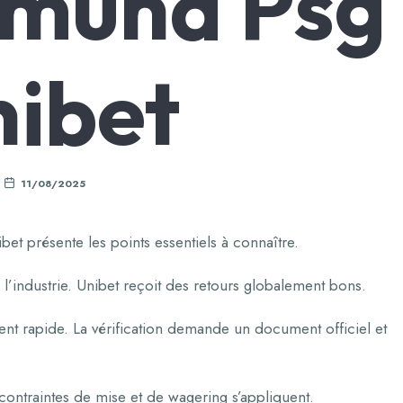
tmund Psg
ibet
11/08/2025
et présente les points essentiels à connaître.
l’industrie. Unibet reçoit des retours globalement bons.
nt rapide. La vérification demande un document officiel et
contraintes de mise et de wagering s’appliquent.