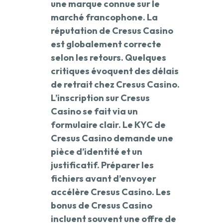
une marque connue sur le
marché francophone. La
réputation de Cresus Casino
est globalement correcte
selon les retours. Quelques
critiques évoquent des délais
de retrait chez Cresus Casino.
L’inscription sur Cresus
Casino se fait via un
formulaire clair. Le KYC de
Cresus Casino demande une
pièce d’identité et un
justificatif. Préparer les
fichiers avant d’envoyer
accélère Cresus Casino. Les
bonus de Cresus Casino
incluent souvent une offre de