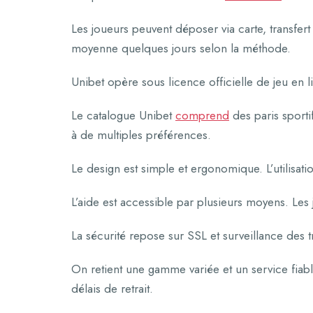
Les joueurs peuvent déposer via carte, transfert
moyenne quelques jours selon la méthode.
Unibet opère sous licence officielle de jeu en 
Le catalogue Unibet
comprend
des paris sporti
à de multiples préférences.
Le design est simple et ergonomique. L’utilisat
L’aide est accessible par plusieurs moyens. Les j
La sécurité repose sur SSL et surveillance des tr
On retient une gamme variée et un service fiable.
délais de retrait.