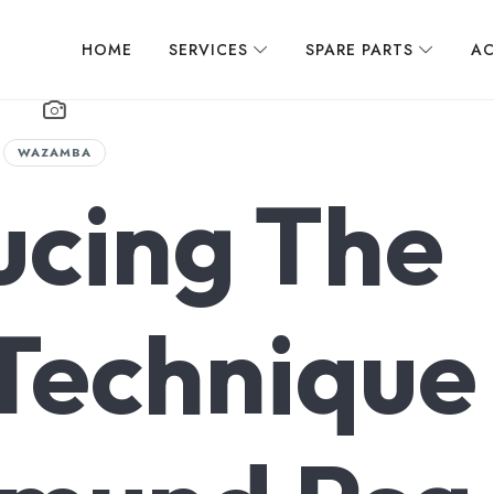
HOME
SERVICES
SPARE PARTS
AC
WAZAMBA
ucing The
 Technique