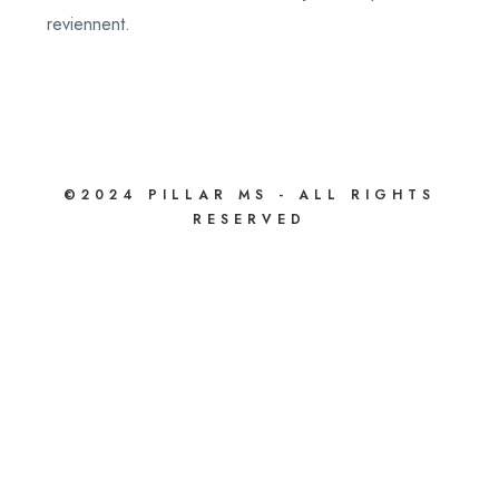
reviennent.
©2024 PILLAR MS - ALL RIGHTS
RESERVED